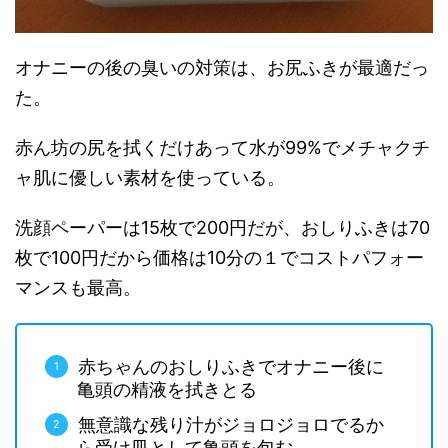
オナニーの後の臭いの対策は、お尻ふきが最適だっ
た。
赤ん坊の尻を拭くだけあって水が99%でメチャクチ
ャ肌に優しい素材を使っている。
洗顔ペーパーは15枚で200円だが、おしりふきは70
枚で100円だから価格は10分の１でコストパフォー
マンスも最高。
赤ちゃんのおしりふきでオナニー後に
亀頭の精液を拭きとる
無意識な残り汁がジョロジョロでるか
ら受け皿として亀頭を包む