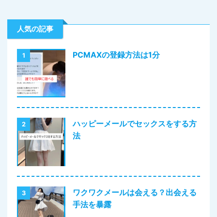
人気の記事
PCMAXの登録方法は1分
1
ハッピーメールでセックスをする方
2
法
ワクワクメールは会える？出会える
3
手法を暴露