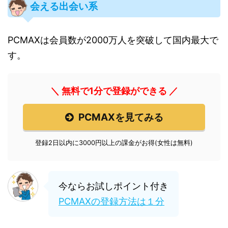
会える出会い系
PCMAXは会員数が2000万人を突破して国内最大で
す。
＼ 無料で1分で登録ができる ／
PCMAXを見てみる
登録2日以内に3000円以上の課金がお得(女性は無料)
今ならお試しポイント付き
PCMAXの登録方法は１分