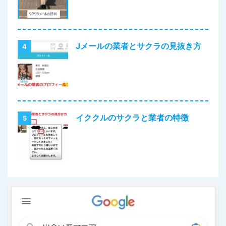
Jメールの業者とサクラの見抜き方
4
イククルのサクラと業者の特徴
5