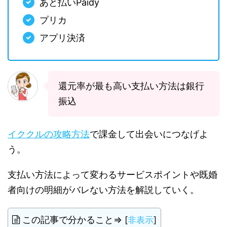
あと払いPaidy
プリカ
アプリ決済
還元率が最も高い支払い方法は銀行
振込
イククルの攻略方法
で課金して出会いにつなげよ
う。
支払い方法によって変わるサービスポイントや既婚
者向けの明細がバレない方法を解説していく。
この記事で分かること⇒
[
非表示
]