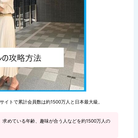
サイトで累計会員数は約1500万人と日本最大級。
、求めている年齢、趣味が合う人などを約1500万人の