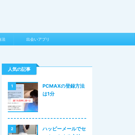
略法
出会いアプリ
人気の記事
PCMAXの登録方法
1
は1分
ハッピーメールでセ
2