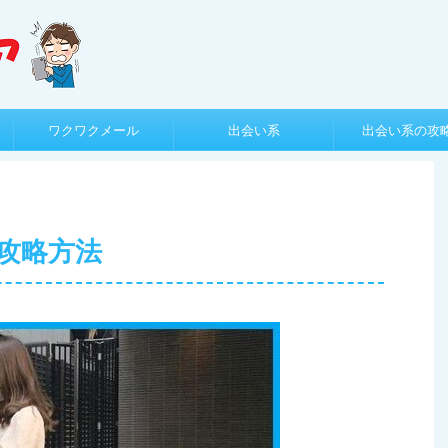
ワクワクメール
出会い系
出会い系の攻
攻略方法