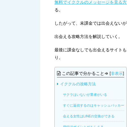
無料でイククルのメッセージを見る方
る。
したがって、未課金では出会えないが
出会える攻略方法を解説していく。
最後に課金なしでも出会えるサイトも
り。
この記事で分かること⇒
[
非表示
]
イククルの攻略方法
サクラはいないが業者がいる
すぐに返信するのはキャッシュバッカー
会える女性はLINEの交換ができる
登録でポイントがもらえる