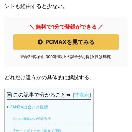
ントも経由すると少ない。
＼ 無料で1分で登録ができる ／
PCMAXを見てみる
登録2日以内に3000円以上の課金がお得(女性は無料)
どれだけ違うかの具体的に解説する。
この記事で分かること⇒
[
非表示
]
FANZA出会いと提携
fanza出会いの登録方法
3サイトがまとめて使えて便利