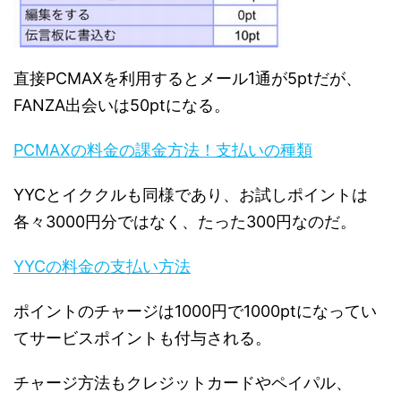
直接PCMAXを利用するとメール1通が5ptだが、
FANZA出会いは50ptになる。
PCMAXの料金の課金方法！支払いの種類
YYCとイククルも同様であり、お試しポイントは
各々3000円分ではなく、たった300円なのだ。
YYCの料金の支払い方法
ポイントのチャージは1000円で1000ptになってい
てサービスポイントも付与される。
チャージ方法もクレジットカードやペイパル、