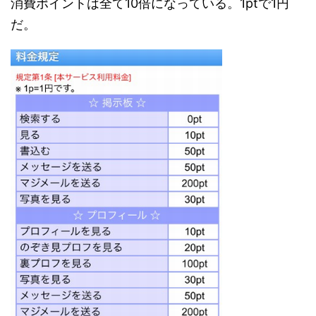
消費ポイントは全て10倍になっている。1ptで1円
だ。