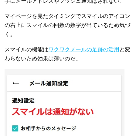
手にメールアドレスやプッシュ通知はされない。
マイページを見たタイミングでスマイルのアイコン
の右上にスマイルの回数の数字が出ているため気づ
く。
スマイルの機能は
ワクワクメールの足跡の活用
と変
わらないため効果は薄いのだ。