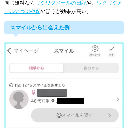
同じ無料なら
ワクワクメールの日記
や、
ワクワクメ
ールのつぶやき
のほうが効果が高い。
スマイルから出会えた例