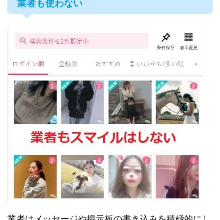
業者も使わない
業者はメッセージや掲示板の書き込みを積極的にし